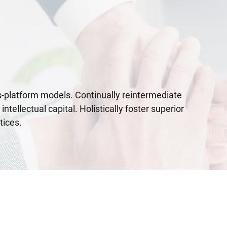
s-platform models. Continually reintermediate
tellectual capital. Holistically foster superior
tices.