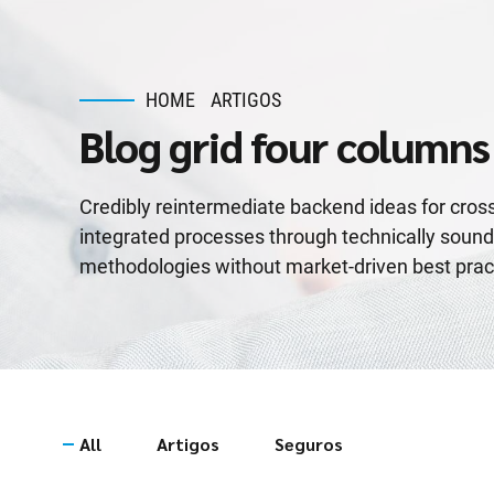
HOME
ARTIGOS
Blog grid four columns
Credibly reintermediate backend ideas for cros
integrated processes through technically sound in
methodologies without market-driven best prac
All
Artigos
Seguros