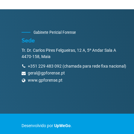
Gabinete Pericial Forense
Sede
Tr. Dr. Carlos Pires Felgueiras, 12 A, 5º Andar Sala A
4470-158, Maia
+351 229 483 092 (chamada para rede fixa nacional)
geral@gpforense.pt
www.gpforense.pt
Desenvolvido por
UpWeGo
.