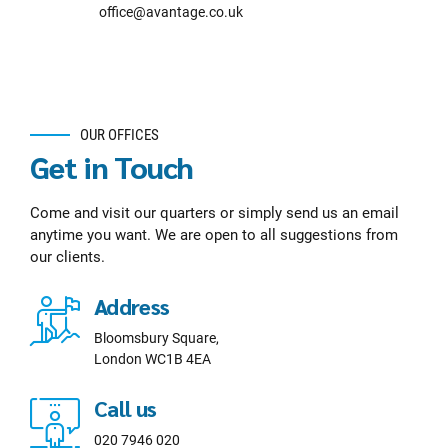
office@avantage.co.uk
OUR OFFICES
Get in Touch
Come and visit our quarters or simply send us an email
anytime you want. We are open to all suggestions from
our clients.
Address
Bloomsbury Square,
London WC1B 4EA
Call us
020 7946 020