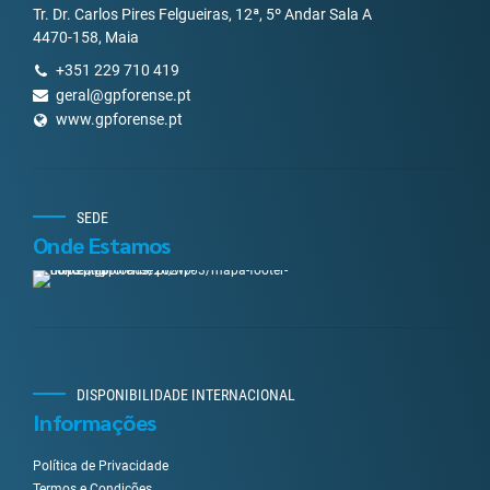
Tr. Dr. Carlos Pires Felgueiras, 12ª, 5º Andar Sala A
4470-158, Maia
+351 229 710 419
geral@gpforense.pt
www.gpforense.pt
SEDE
Onde Estamos
DISPONIBILIDADE INTERNACIONAL
Informações
Política de Privacidade
Termos e Condições