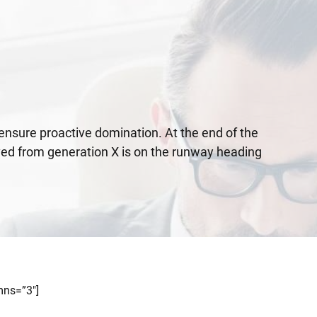
o ensure proactive domination. At the end of the
ved from generation X is on the runway heading
mns=”3″]