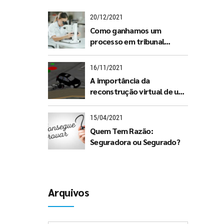
20/12/2021
Como ganhamos um
processo em tribunal
graças à Grafoscopia
16/11/2021
A importância da
reconstrução virtual de um
acidente automóvel
15/04/2021
Quem Tem Razão:
Seguradora ou Segurado?
Arquivos