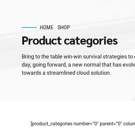
HOME
SHOP
Product categories
Bring to the table win-win survival strategies t
day, going forward, a new normal that has evol
towards a streamlined cloud solution.
[product_categories number=”0″ parent=”0″ colu