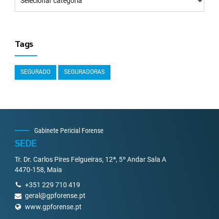
Tags
SEGURADO
SEGURADORAS
Gabinete Pericial Forense
SEDE
Tr. Dr. Carlos Pires Felgueiras, 12ª, 5º Andar Sala A
4470-158, Maia
+351 229 710 419
geral@gpforense.pt
www.gpforense.pt