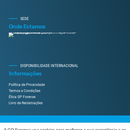
SEDE
Onde Estamos
DISPONIBILIDADE INTERNACIONAL
Informações
Política de Privacidade
Termos e Condições
Ética GP Forense
Livro de Reclamações
Desenvolvido por
UpWeGo
.
A GP Forense usa cookies para melhorar a sua experiência e os