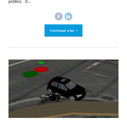
jurídico. O...
Continuar a ler